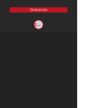
Składniki
Z POWROTEM