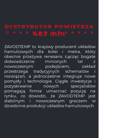
DYSTRYBUTOR POWIETRZA
483 mln
ZAVODTEMP to krajowy producent układów
hamulcowych dla kolei i metra, który
obecnie przeżywa renesans. Łącząc bogate
doświadczenie minionych lat z
nowoczesnym podejściem, zakład
przestrzega tradycyjnych schematów i
rozwiązań, a jednocześnie integruje nowe
pomysły i technologie. Ciągłe inwestycje i
pozyskiwanie nowych specjalistów
pomagają firmie umacniać pozycję na
rynku, co dowodzi, że ZAVODTEMP jest
stabilnym i nowoczesnym graczem w
dziedzinie produkcji układów hamulcowych.