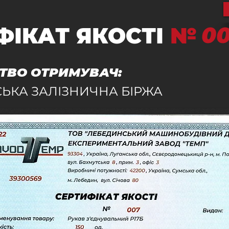
0
ФІКАТ ЯКОСТІ
№
ТВО ОТРИМУВАЧ:
СЬКА ЗАЛІЗНИЧНА БІРЖА