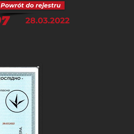
Powrót do rejestru
07
28.03.2022