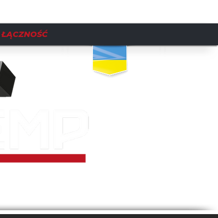
ŁĄCZNOŚĆ