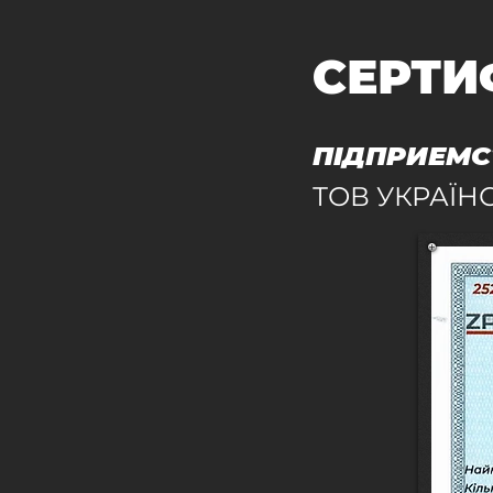
СЕРТИ
ПІДПРИЕМС
ТОВ УКРАЇН