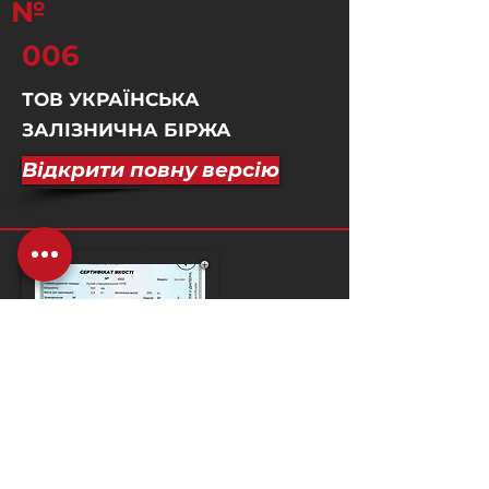
№
006
ТОВ УКРАЇНСЬКА
ЗАЛІЗНИЧНА БІРЖА
Відкрити повну версію
№