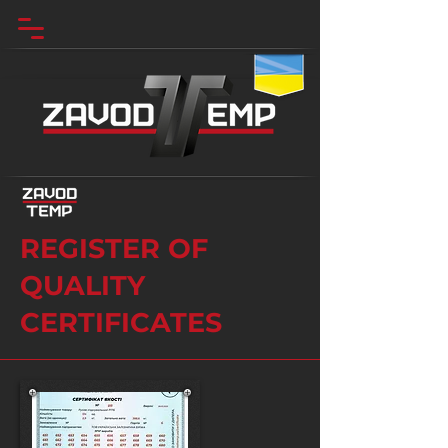
REGISTER OF
QUALITY
CERTIFICATES