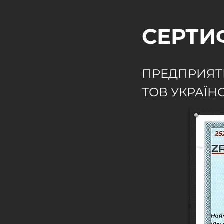
СЕРТИ
ПРЕДПРИЯТ
ТОВ УКРАЇН