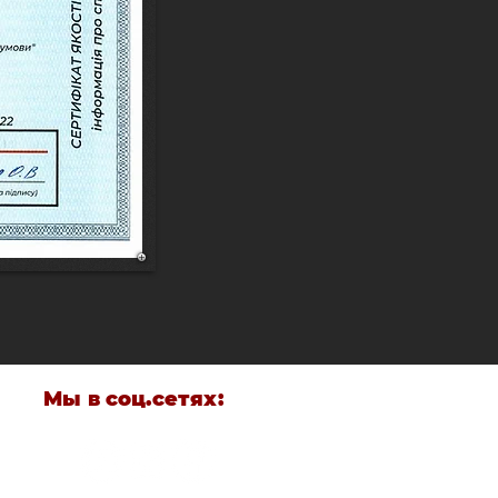
Мы в соц.сетях: