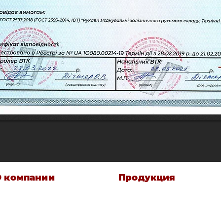
О компании
Продукция
стория предприятия
Краны конечные
орговая марка и товарный знак
Краны разъединительные