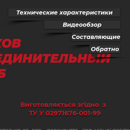
Технические характеристики
Видеообзор
Составляющие
КОВ
Обратно
ЕДИНИТЕЛЬНЫЙ
Б
Виготовляється
згідно
з
ТУ У 02971676-001-99