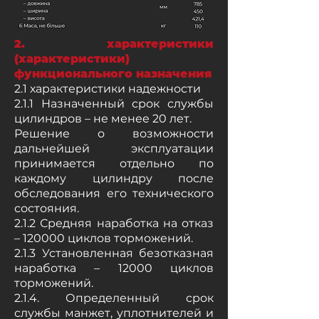
2. характеристики
(характеристики)
функционального назначения
2.1 характеристики надежности
2.1.1 Назначенный срок службы
цилиндров – не менее 20 лет.
Решение о возможности
дальнейшей эксплуатации
принимается отдельно по
каждому цилиндру после
обследования его технического
состояния.
2.1.2 Средняя наработка на отказ
– 120000 циклов торможений.
2.1.3 Установленная безотказная
наработка – 12000 циклов
торможений.
2.1.4. Определенный срок
службы манжет, уплотнителей и