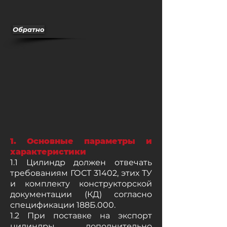
Обратно
1. Основные параметры и
характеристики
1.1 Цилиндр должен отвечать
требованиям ГОСТ 31402, этих ТУ
и комплекту конструкторской
документации (КД) согласно
спецификации 188Б.000.
1.2 При поставке на экспорт
цилиндры дополнительно