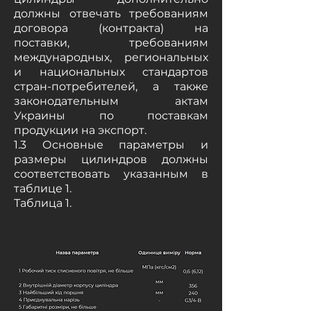
должны отвечать требованиям
договора (контракта) на
поставки, требованиям
международных, региональных
и национальных стандартов
стран-потребителей, а также
законодательным актам
Украины по поставкам
продукции на экспорт.
1.3 Основные параметры и
размеры цилиндров должны
соответствовать указанным в
таблице 1.
Таблица 1.