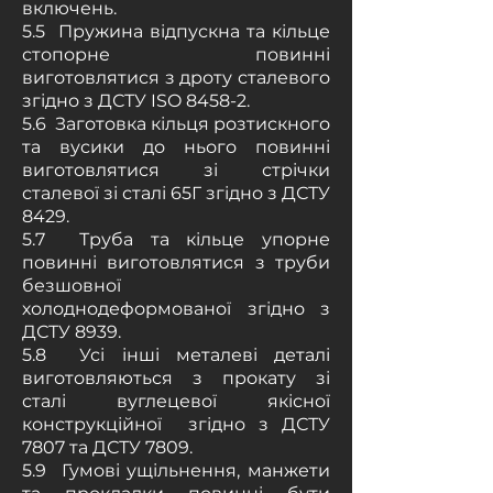
включень.
5.5 Пружина відпускна та кільце
стопорне повинні
виготовлятися з дроту сталевого
згідно з ДСТУ ISO 8458-2.
5.6 Заготовка кільця розтискного
та вусики до нього повинні
виготовлятися зі стрічки
сталевої зі сталі 65Г згідно з ДСТУ
8429.
5.7 Труба та кільце упорне
повинні виготовлятися з труби
безшовної
холоднодеформованої згідно з
ДСТУ 8939.
5.8 Усі інші металеві деталі
виготовляються з прокату зі
сталі вуглецевої якісної
конструкційної згідно з ДСТУ
7807 та ДСТУ 7809.
5.9 Гумові ущільнення, манжети