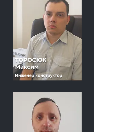
Главный технолог
ТОРОСЮК
Максим
Инженер конструктор