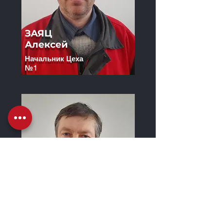
ЗАЯЦ
Алексей
Начальник Цеха
№1
ДЕГТЯРЬ
Олексій