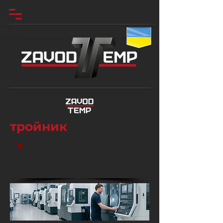
тройник