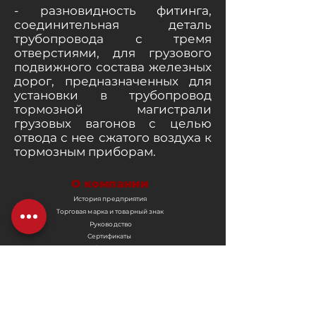
- разновидность фитинга,
соединительная деталь
трубопровода с тремя
отверстиями, для грузового
подвижного состава железных
дорог, предназначенных для
установки в трубопровод
тормозной магистрали
грузовых вагонов с целью
отвода с нее сжатого воздуха к
тормозным приборам.
О компании
История предприятия
Торговая марка и товарный знак
Руководство
Сертификаты
Аттестаты
Корпоративные документы
Покупателям и поставщикам
Объявления
Вакансии