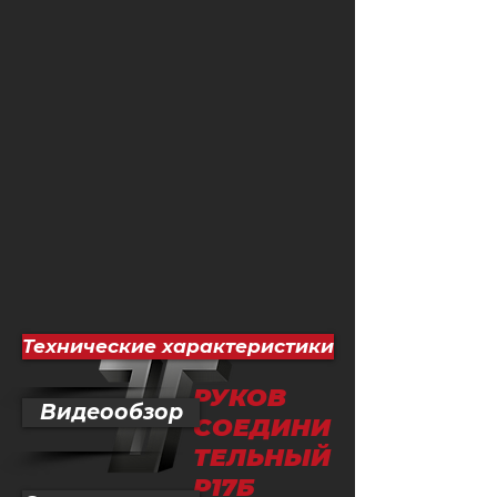
Технические характеристики
РУКОВ
Видеообзор
СОЕДИНИ
ТЕЛЬНЫЙ
Р17Б