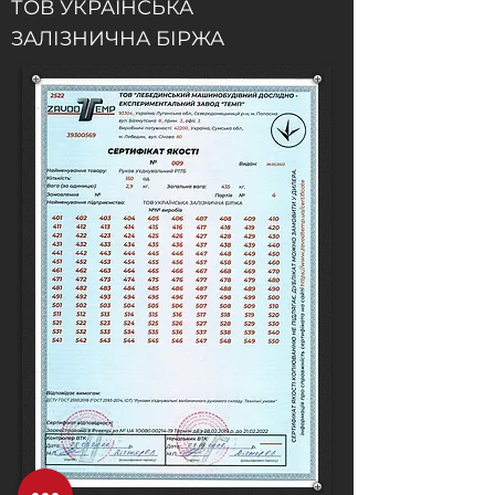
ТОВ УКРАЇНСЬКА
ЗАЛІЗНИЧНА БІРЖА