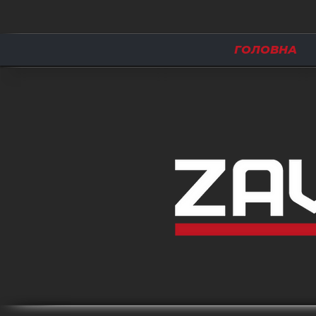
ГОЛОВНА