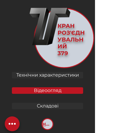
КРАН
РОЗ'ЄДН
УВАЛЬН
ИЙ
379
Технічни характеристики
Відеоогляд
Складові
НАЗАД