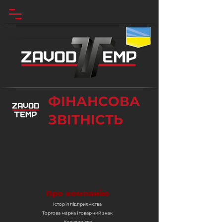
ФІНАНСОВА
ЗВІТНІСТЬ
Про компанію
Історія підприємства
Торгова марка і товарний знак
Керівництво