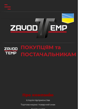
ПОКУПЦЯМ та
ПОСТАЧАЛЬНИКАМ
Про компанію
Історія підприємства
Торгова марка і товарний знак
Керівництво